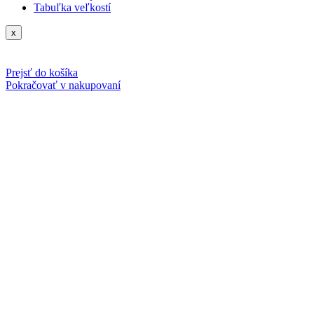
Tabuľka veľkostí
x
Prejsť do košíka
Pokračovať v nakupovaní