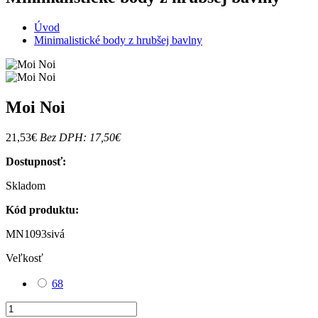
Úvod
Minimalistické body z hrubšej bavlny
Moi Noi
21,53€
Bez DPH: 17,50€
Dostupnosť:
Skladom
Kód produktu:
MN1093sivá
Veľkosť
68