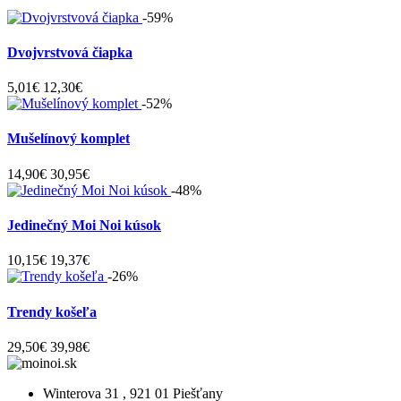
-59%
Dvojvrstvová čiapka
5,01€
12,30€
-52%
Mušelínový komplet
14,90€
30,95€
-48%
Jedinečný Moi Noi kúsok
10,15€
19,37€
-26%
Trendy košeľa
29,50€
39,98€
Winterova 31 , 921 01 Piešťany