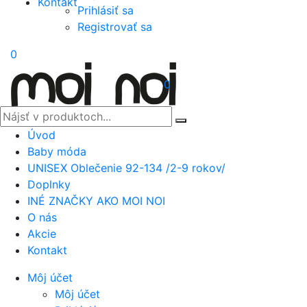
Kontakt
Prihlásiť sa
Registrovať sa
0
0
Úvod
Baby móda
UNISEX Oblečenie 92-134 /2-9 rokov/
Doplnky
INÉ ZNAČKY AKO MOI NOI
O nás
Akcie
Kontakt
Môj účet
Môj účet