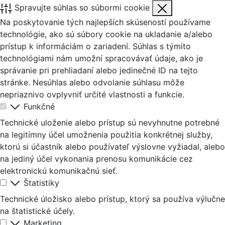
Spravujte súhlas so súbormi cookie
Na poskytovanie tých najlepších skúseností používame
technológie, ako sú súbory cookie na ukladanie a/alebo
prístup k informáciám o zariadení. Súhlas s týmito
technológiami nám umožní spracovávať údaje, ako je
správanie pri prehliadaní alebo jedinečné ID na tejto
stránke. Nesúhlas alebo odvolanie súhlasu môže
nepriaznivo ovplyvniť určité vlastnosti a funkcie.
Funkčné
Technické uloženie alebo prístup sú nevyhnutne potrebné
na legitímny účel umožnenia použitia konkrétnej služby,
ktorú si účastník alebo používateľ výslovne vyžiadal, alebo
na jediný účel vykonania prenosu komunikácie cez
elektronickú komunikačnú sieť.
Štatistiky
Technické úložisko alebo prístup, ktorý sa používa výlučne
na štatistické účely.
Marketing