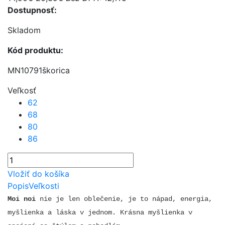
Dostupnosť:
Skladom
Kód produktu:
MN10791škorica
Veľkosť
62
68
80
86
Vložiť do košíka
Popis
Veľkosti
Moi noi
nie je len oblečenie, je to nápad, energia,
myšlienka a láska v jednom. Krásna myšlienka v