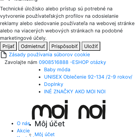
Technické úložisko alebo prístup sú potrebné na
vytvorenie používateľských profilov na odosielanie
reklamy alebo sledovanie používateľa na webovej stránke
alebo na viacerých webových stránkach na podobné
marketingové účely.
Prijať
Odmietnuť
Prispôsobiť
Uložiť
Zásady používania súborov cookie
Zavolajte nám
0908516888 -ESHOP otázky
Baby móda
UNISEX Oblečenie 92-134 /2-9 rokov/
Doplnky
INÉ ZNAČKY AKO MOI NOI
Môj účet
O nás
Akcie
Môj účet