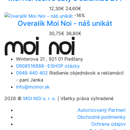
12,30€
24,60€
-16%
Overalík Moi Noi - náš unikát
30,75€
36,80€
Winterova 31 , 921 01 Piešťany
0908516888 -ESHOP otázky
0948 440 402
Riešienie objednávok a reklamácií
- pani Janka
info@moinoi.sk
2026 ©
MOI NOI s. r. o.
| Všetky práva vyhradené
Autorizovaný Partneri
Obchodné podmienky
Ochrana údajov