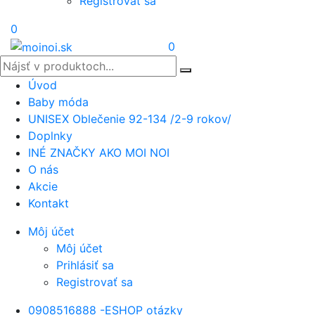
Registrovať sa
0
0
Úvod
Baby móda
UNISEX Oblečenie 92-134 /2-9 rokov/
Doplnky
INÉ ZNAČKY AKO MOI NOI
O nás
Akcie
Kontakt
Môj účet
Môj účet
Prihlásiť sa
Registrovať sa
0908516888 -ESHOP otázky