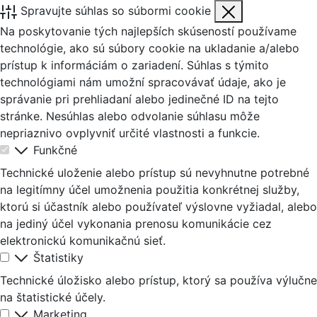
Spravujte súhlas so súbormi cookie
Na poskytovanie tých najlepších skúseností používame
technológie, ako sú súbory cookie na ukladanie a/alebo
prístup k informáciám o zariadení. Súhlas s týmito
technológiami nám umožní spracovávať údaje, ako je
správanie pri prehliadaní alebo jedinečné ID na tejto
stránke. Nesúhlas alebo odvolanie súhlasu môže
nepriaznivo ovplyvniť určité vlastnosti a funkcie.
Funkčné
Technické uloženie alebo prístup sú nevyhnutne potrebné
na legitímny účel umožnenia použitia konkrétnej služby,
ktorú si účastník alebo používateľ výslovne vyžiadal, alebo
na jediný účel vykonania prenosu komunikácie cez
elektronickú komunikačnú sieť.
Štatistiky
Technické úložisko alebo prístup, ktorý sa používa výlučne
na štatistické účely.
Marketing