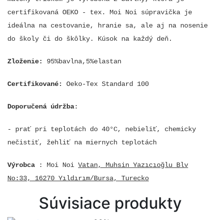
certifikovaná OEKO - tex. Moi Noi súpravička je
ideálna na cestovanie, hranie sa, ale aj na nosenie
do školy či do škôlky. Kúsok na každý deň.
Zloženie:
95%bavlna,5%elastan
Certifikované:
Oeko-Tex Standard 100
Doporučená údržba
:
- prať pri teplotách do 40°C, nebieliť, chemicky
nečistiť, žehliť na miernych teplotách
Výrobca
: Moi Noi
Vatan, Muhsin Yazıcıoğlu Blv
No:33, 16270 Yıldırım/Bursa, Turecko
Súvisiace produkty