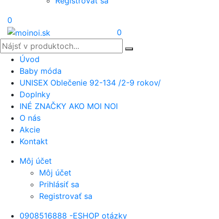
Registrovať sa
0
0
Úvod
Baby móda
UNISEX Oblečenie 92-134 /2-9 rokov/
Doplnky
INÉ ZNAČKY AKO MOI NOI
O nás
Akcie
Kontakt
Môj účet
Môj účet
Prihlásiť sa
Registrovať sa
0908516888 -ESHOP otázky