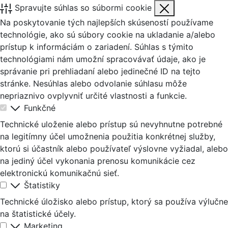
Spravujte súhlas so súbormi cookie
Na poskytovanie tých najlepších skúseností používame
technológie, ako sú súbory cookie na ukladanie a/alebo
prístup k informáciám o zariadení. Súhlas s týmito
technológiami nám umožní spracovávať údaje, ako je
správanie pri prehliadaní alebo jedinečné ID na tejto
stránke. Nesúhlas alebo odvolanie súhlasu môže
nepriaznivo ovplyvniť určité vlastnosti a funkcie.
Funkčné
Technické uloženie alebo prístup sú nevyhnutne potrebné
na legitímny účel umožnenia použitia konkrétnej služby,
ktorú si účastník alebo používateľ výslovne vyžiadal, alebo
na jediný účel vykonania prenosu komunikácie cez
elektronickú komunikačnú sieť.
Štatistiky
Technické úložisko alebo prístup, ktorý sa používa výlučne
na štatistické účely.
Marketing