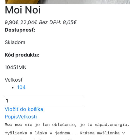
Moi Noi
9,90€
22,04€
Bez DPH: 8,05€
Dostupnosť:
Skladom
Kód produktu:
10451MN
Veľkosť
104
Vložiť do košíka
Popis
Veľkosti
Moi noi
nie je len oblečenie, je to nápad,energia,
myšlienka a láska v jednom. . Krásna myšlienka v