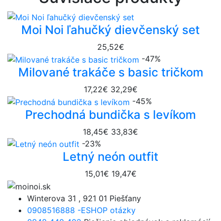
Moi Noi ľahučký dievčenský set
25,52€
-47%
Milované trakáče s basic tričkom
17,22€
32,29€
-45%
Prechodná bundička s levíkom
18,45€
33,83€
-23%
Letný neón outfit
15,01€
19,47€
Winterova 31 , 921 01 Piešťany
0908516888 -ESHOP otázky