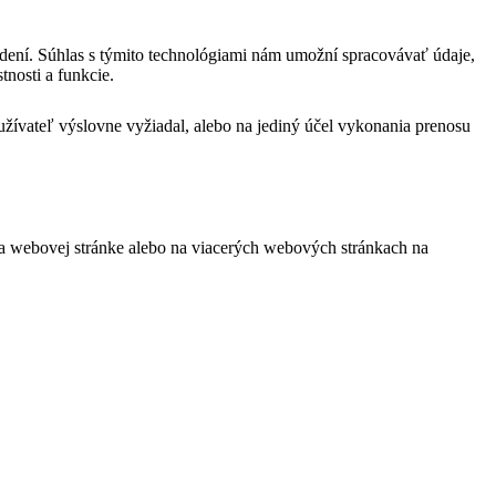
adení. Súhlas s týmito technológiami nám umožní spracovávať údaje,
tnosti a funkcie.
oužívateľ výslovne vyžiadal, alebo na jediný účel vykonania prenosu
 na webovej stránke alebo na viacerých webových stránkach na