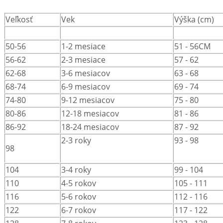
Veľkosť
Vek
Výška (cm)
50-56
1-2 mesiace
51 - 56CM
56-62
2-3 mesiace
57 - 62
62-68
3-6 mesiacov
63 - 68
68-74
6-9 mesiacov
69 - 74
74-80
9-12 mesiacov
75 - 80
80-86
12-18 mesiacov
81 - 86
86-92
18-24 mesiacov
87 - 92
2-3 roky
93 - 98
98
104
3-4 roky
99 - 104
110
4-5 rokov
105 - 111
116
5-6 rokov
112 - 116
122
6-7 rokov
117 - 122