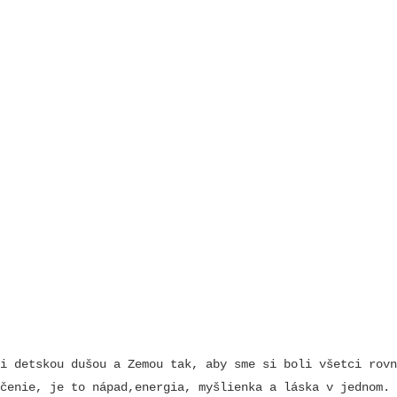
i detskou dušou a Zemou tak, aby sme si boli všetci rovn
čenie, je to nápad,energia, myšlienka a láska v jednom. 