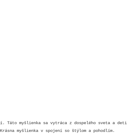
í. Táto myšlienka sa vytráca z dospelého sveta a deti
Krásna myšlienka v spojení so štýlom a pohodlím.