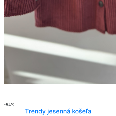
-54%
Trendy jesenná košeľa