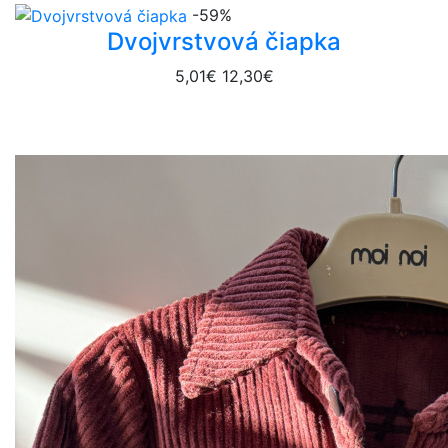
-59%
Dvojvrstvová čiapka
5,01€
12,30€