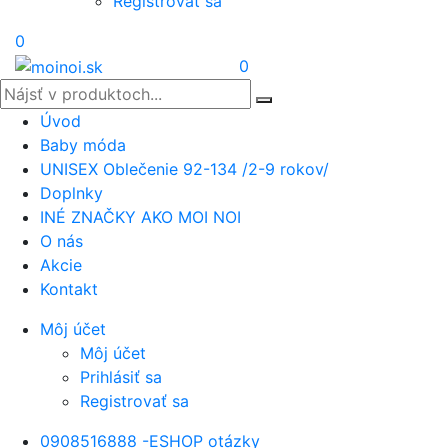
Registrovať sa
0
0
Úvod
Baby móda
UNISEX Oblečenie 92-134 /2-9 rokov/
Doplnky
INÉ ZNAČKY AKO MOI NOI
O nás
Akcie
Kontakt
Môj účet
Môj účet
Prihlásiť sa
Registrovať sa
0908516888 -ESHOP otázky