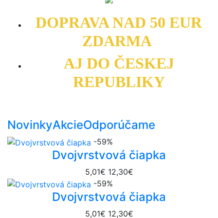
DOPRAVA NAD 50 EUR
ZDARMA
AJ DO ČESKEJ
REPUBLIKY
Novinky
Akcie
Odporúčame
-59%
Dvojvrstvová čiapka
5,01€
12,30€
-59%
Dvojvrstvová čiapka
5,01€
12,30€