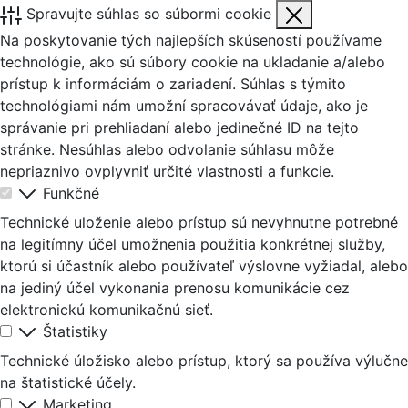
Spravujte súhlas so súbormi cookie
Na poskytovanie tých najlepších skúseností používame
technológie, ako sú súbory cookie na ukladanie a/alebo
prístup k informáciám o zariadení. Súhlas s týmito
technológiami nám umožní spracovávať údaje, ako je
správanie pri prehliadaní alebo jedinečné ID na tejto
stránke. Nesúhlas alebo odvolanie súhlasu môže
nepriaznivo ovplyvniť určité vlastnosti a funkcie.
Funkčné
Technické uloženie alebo prístup sú nevyhnutne potrebné
na legitímny účel umožnenia použitia konkrétnej služby,
ktorú si účastník alebo používateľ výslovne vyžiadal, alebo
na jediný účel vykonania prenosu komunikácie cez
elektronickú komunikačnú sieť.
Štatistiky
Technické úložisko alebo prístup, ktorý sa používa výlučne
na štatistické účely.
Marketing