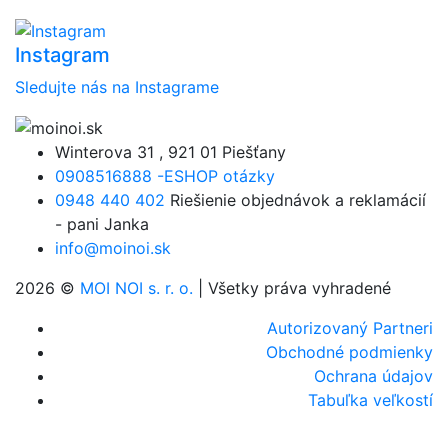
Instagram
Sledujte nás na Instagrame
Winterova 31 , 921 01 Piešťany
0908516888 -ESHOP otázky
0948 440 402
Riešienie objednávok a reklamácií
- pani Janka
info@moinoi.sk
2026 ©
MOI NOI s. r. o.
| Všetky práva vyhradené
Autorizovaný Partneri
Obchodné podmienky
Ochrana údajov
Tabuľka veľkostí