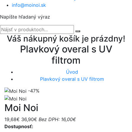
info@moinoi.sk
Napíšte hľadaný výraz
Váš nákupný košík je prázdny!
Plavkový overal s UV
filtrom
Úvod
Plavkový overal s UV filtrom
-47%
Moi Noi
19,68€
36,90€
Bez DPH: 16,00€
Dostupnosť: