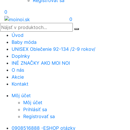
Registrovať sa
0
0
Úvod
Baby móda
UNISEX Oblečenie 92-134 /2-9 rokov/
Doplnky
INÉ ZNAČKY AKO MOI NOI
O nás
Akcie
Kontakt
Môj účet
Môj účet
Prihlásiť sa
Registrovať sa
0908516888 -ESHOP otázky