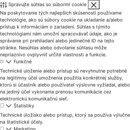
Spravujte súhlas so súbormi cookie
Na poskytovanie tých najlepších skúseností používame
technológie, ako sú súbory cookie na ukladanie a/alebo
prístup k informáciám o zariadení. Súhlas s týmito
technológiami nám umožní spracovávať údaje, ako je
správanie pri prehliadaní alebo jedinečné ID na tejto
stránke. Nesúhlas alebo odvolanie súhlasu môže
nepriaznivo ovplyvniť určité vlastnosti a funkcie.
Funkčné
Technické uloženie alebo prístup sú nevyhnutne potrebné
na legitímny účel umožnenia použitia konkrétnej služby,
ktorú si účastník alebo používateľ výslovne vyžiadal, alebo
na jediný účel vykonania prenosu komunikácie cez
elektronickú komunikačnú sieť.
Štatistiky
Technické úložisko alebo prístup, ktorý sa používa výlučne
na štatistické účely.
Marketing