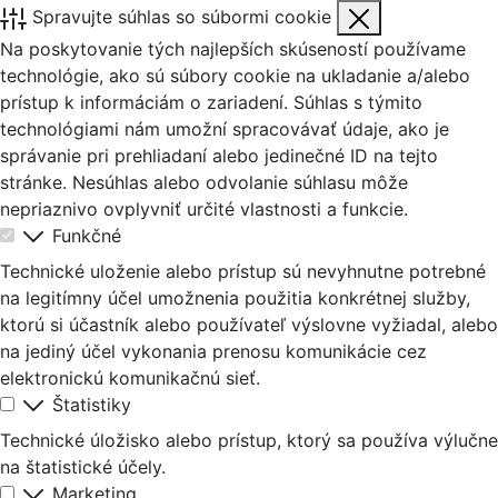
Spravujte súhlas so súbormi cookie
Na poskytovanie tých najlepších skúseností používame
technológie, ako sú súbory cookie na ukladanie a/alebo
prístup k informáciám o zariadení. Súhlas s týmito
technológiami nám umožní spracovávať údaje, ako je
správanie pri prehliadaní alebo jedinečné ID na tejto
stránke. Nesúhlas alebo odvolanie súhlasu môže
nepriaznivo ovplyvniť určité vlastnosti a funkcie.
Funkčné
Technické uloženie alebo prístup sú nevyhnutne potrebné
na legitímny účel umožnenia použitia konkrétnej služby,
ktorú si účastník alebo používateľ výslovne vyžiadal, alebo
na jediný účel vykonania prenosu komunikácie cez
elektronickú komunikačnú sieť.
Štatistiky
Technické úložisko alebo prístup, ktorý sa používa výlučne
na štatistické účely.
Marketing