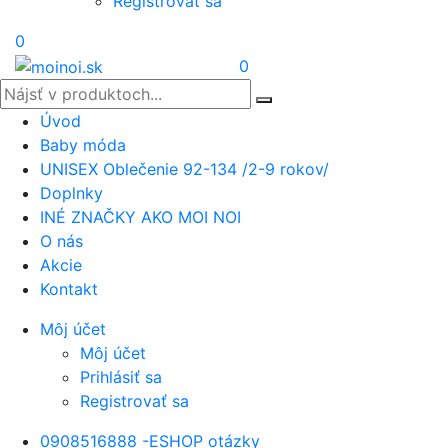
Registrovať sa
0
0
Úvod
Baby móda
UNISEX Oblečenie 92-134 /2-9 rokov/
Doplnky
INÉ ZNAČKY AKO MOI NOI
O nás
Akcie
Kontakt
Môj účet
Môj účet
Prihlásiť sa
Registrovať sa
0908516888 -ESHOP otázky